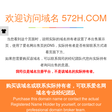
欢迎访问域名 572H.COM
当您看到这个页面时，说明实际的域名持有者设置了本出售展示
页，使用了爱名网出售页的DNS，实际持有者是否有留联系方式请
看页面下方。
如果您需要购买该域名，可以联系我司的经纪团队代您向实际持有
者询问出售的意愿。
我司仅是域名注册平台，不是该域名的实际持有者。
购买该域名或联系实际持有者，可联系爱名网
域名专业经纪团队
Purchase this domain name or contact the actual
Registered Name Holder by yourself, or contact our
professional domain broker team.